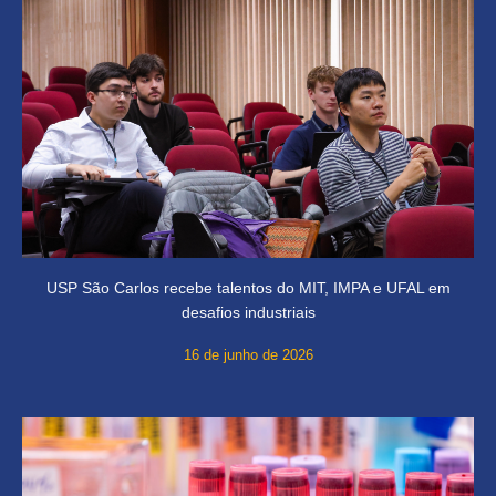
USP São Carlos recebe talentos do MIT, IMPA e UFAL em
desafios industriais
16 de junho de 2026