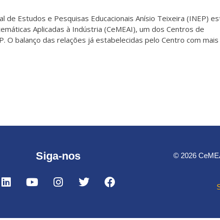
al de Estudos e Pesquisas Educacionais Anísio Teixeira (INEP) es
atemáticas Aplicadas à Indústria (CeMEAI), um dos Centros de
P. O balanço das relações já estabelecidas pelo Centro com mai
Siga-nos
© 2026 CeMEAI