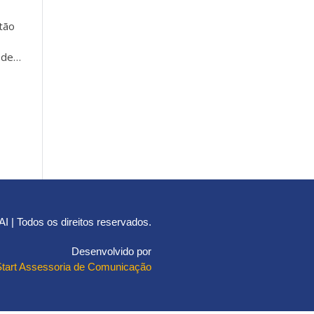
tão
s de…
 | Todos os direitos reservados.
Desenvolvido por
Start Assessoria de Comunicação