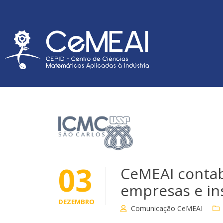
03
CeMEAI contab
empresas e ins
DEZEMBRO
Comunicação CeMEAI