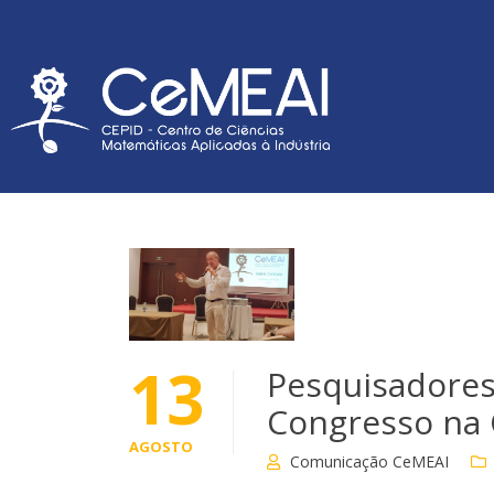
13
Pesquisadores
Congresso na 
AGOSTO
Comunicação CeMEAI