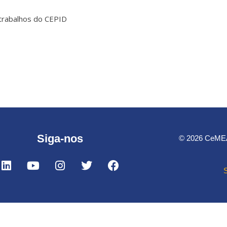
 trabalhos do CEPID
Siga-nos
© 2026 CeMEAI