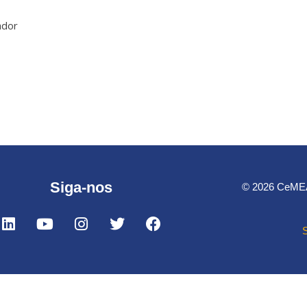
ador
Siga-nos
© 2026 CeMEAI