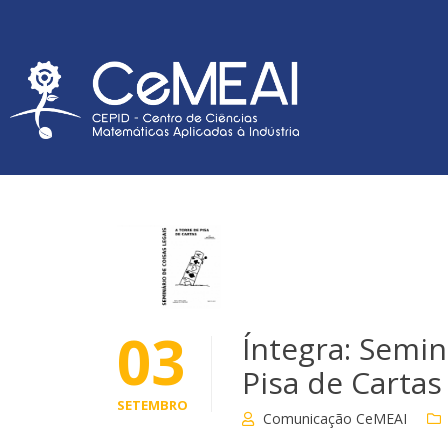
03
Íntegra: Semin
Pisa de Cartas
SETEMBRO
Comunicação CeMEAI