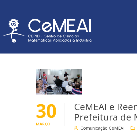
30
CeMEAI e Reen
Prefeitura de
MARÇO
Comunicação CeMEAI