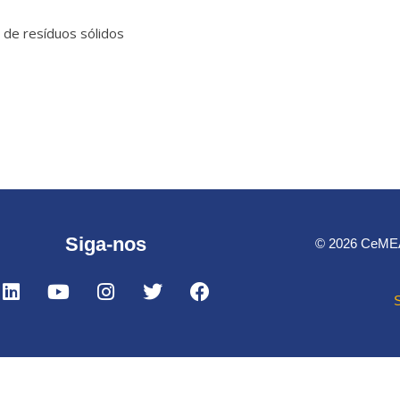
 de resíduos sólidos
Siga-nos
© 2026 CeMEAI