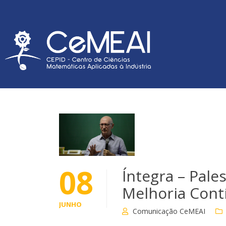
08
Íntegra – Pale
Melhoria Cont
JUNHO
Comunicação CeMEAI