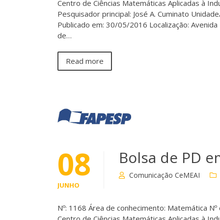
Centro de Ciências Matemáticas Aplicadas à Ind
Pesquisador principal: José A. Cuminato Unidade
Publicado em: 30/05/2016 Localização: Avenida
de…
Read more
08
Bolsa de PD e
Comunicação CeMEAI
JUNHO
Nº: 1168 Área de conhecimento: Matemática Nº
Centro de Ciências Matemáticas Aplicadas à In