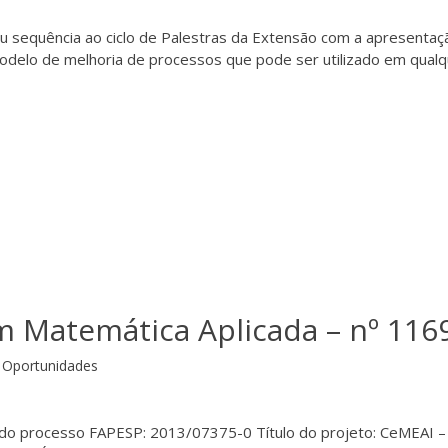
eu sequência ao ciclo de Palestras da Extensão com a apresentaç
delo de melhoria de processos que pode ser utilizado em qualq
m Matemática Aplicada – nº 116
Oportunidades
 do processo FAPESP: 2013/07375-0 Título do projeto: CeMEAI –