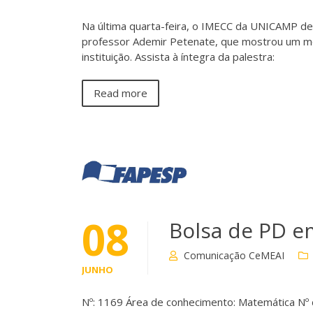
Na última quarta-feira, o IMECC da UNICAMP​ d
professor Ademir Petenate, que mostrou um mo
instituição. Assista à íntegra da palestra:
Read more
08
Bolsa de PD e
Comunicação CeMEAI
JUNHO
Nº: 1169 Área de conhecimento: Matemática Nº