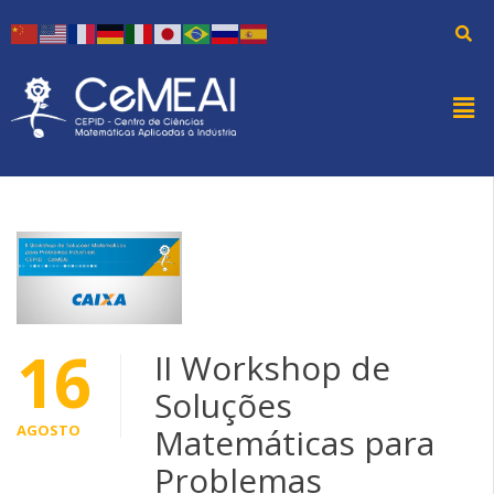
16
II Workshop de
Soluções
AGOSTO
Matemáticas para
Problemas