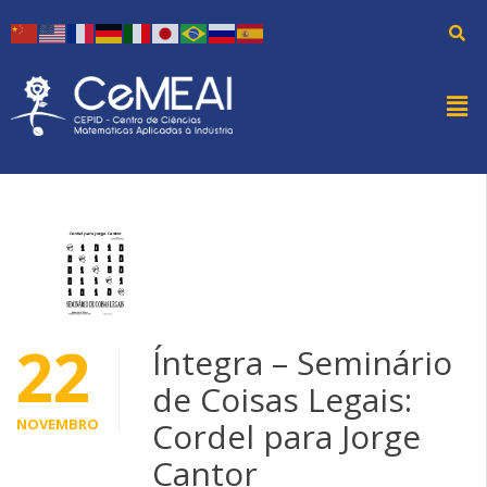
22
Íntegra – Seminário
de Coisas Legais:
NOVEMBRO
Cordel para Jorge
Cantor