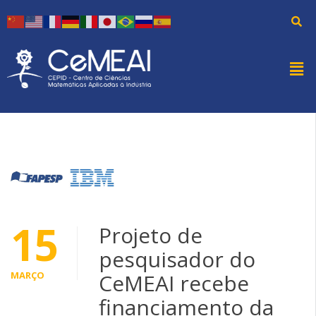
15
Projeto de
pesquisador do
MARÇO
CeMEAI recebe
financiamento da