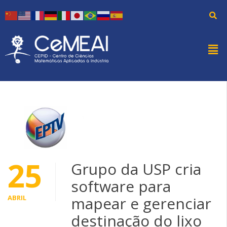
25
Grupo da USP cria
software para
ABRIL
mapear e gerenciar
destinação do lixo