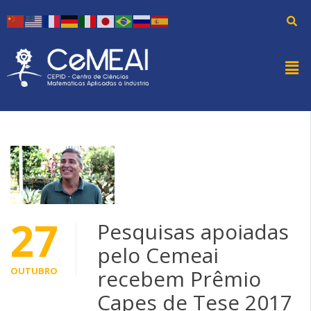
27
Pesquisas apoiadas
pelo Cemeai
OUTUBRO
recebem Prêmio
Capes de Tese 2017