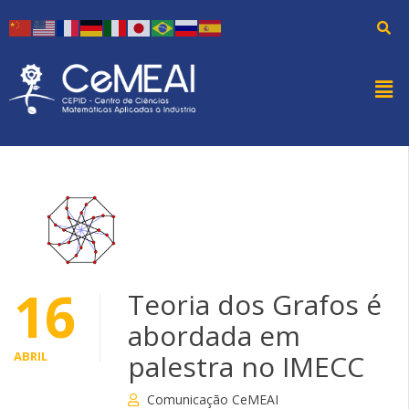
16
Teoria dos Grafos é
abordada em
ABRIL
palestra no IMECC
Comunicação CeMEAI