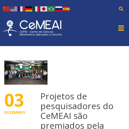
03
Projetos de
pesquisadores do
DEZEMBRO
CeMEAI são
premiados pela