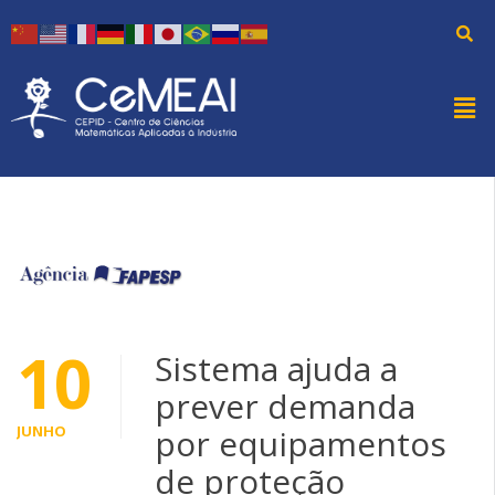
10
Sistema ajuda a
prever demanda
JUNHO
por equipamentos
de proteção