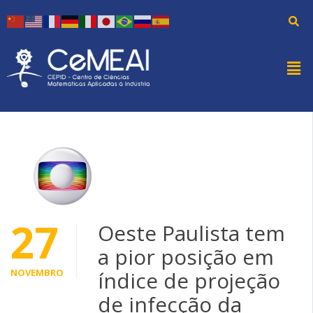
27
Oeste Paulista tem
a pior posição em
NOVEMBRO
índice de projeção
de infecção da