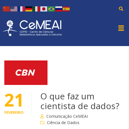
21
O que faz um
cientista de dados?
FEVEREIRO
Comunicação CeMEAI
Ciência de Dados