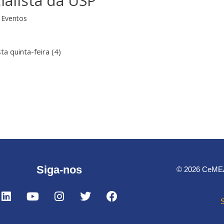
ialista da USP
Eventos
 quinta-feira (4)
Siga-nos
© 2026 CeMEAI