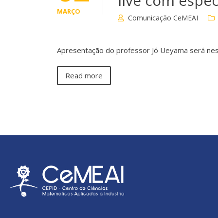
live com espec
MARÇO
Comunicação CeMEAI
Apresentação do professor Jó Ueyama será nesta
Read more