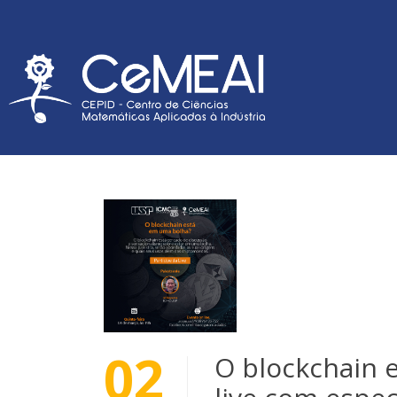
02
O blockchain 