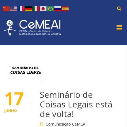
17
Seminário de
Coisas Legais está
JUNHO
de volta!
Comunicação CeMEAI