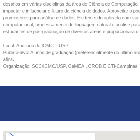
desafios em várias disciplinas da área de Ciência de Computação.
impactar e influenciar o futuro da ciência de dados. Aproveitar o
promissores para análise de dados. Ele tem sido aplicado com su
computacional, processamento de linguagem natural e análise para d
estudantes de pós-graduação de diversas áreas e proporcionará o
Local: Auditório do ICMC – USP
Público-alvo: Alunos de graduação (preferencialmente do último 
afins.
Organização: SCC/ICMC/USP, CeMEAI, CROB E CTI-Campinas