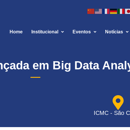
Home
Institucional
Eventos
Notícias
nçada em Big Data Anal
ICMC - São C