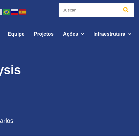
Equipe
Projetos
Ações
Infraestrutura
ysis
arlos