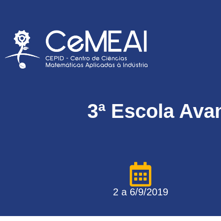
3ª Escola Ava
2 a 6/9/2019