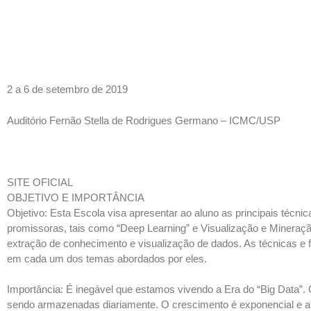
2 a 6 de setembro de 2019
Auditório Fernão Stella de Rodrigues Germano – ICMC/USP
SITE OFICIAL
OBJETIVO E IMPORTÂNCIA
Objetivo: Esta Escola visa apresentar ao aluno as principais téc
promissoras, tais como “Deep Learning” e Visualização e Mineraç
extração de conhecimento e visualização de dados. As técnicas e 
em cada um dos temas abordados por eles.
Importância: É inegável que estamos vivendo a Era do “Big Data”
sendo armazenadas diariamente. O crescimento é exponencial e am