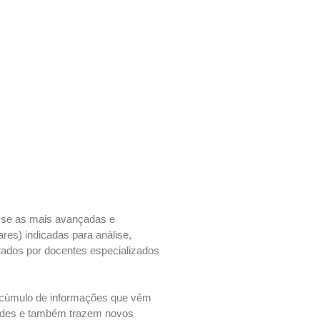
o-se as mais avançadas e
es) indicadas para análise,
tados por docentes especializados
 acúmulo de informações que vêm
idades e também trazem novos