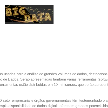
nicas usadas para a análise de grandes volumes de dados, destacand
ão de Dados. Serão apresentadas também várias ferramentas (softwar
ferramentas estão distribuídas em 10 minicursos, que serão apresen
. O setor empresarial e órgãos governamentais têm testemunhado o
pla disponibilidade de dados digitais oferecem grandes potencial