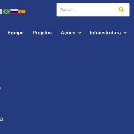
Equipe
Projetos
Ações
Infraestrutura
o
 a