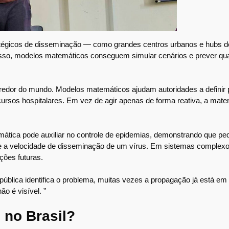
atégicos de disseminação — como grandes centros urbanos e hubs d
disso, modelos matemáticos conseguem simular cenários e prever qu
edor do mundo. Modelos matemáticos ajudam autoridades a definir p
ecursos hospitalares. Em vez de agir apenas de forma reativa, a mat
mática pode auxiliar no controle de epidemias, demonstrando que p
 a velocidade de disseminação de um vírus. Em sistemas complexo
ções futuras.
ública identifica o problema, muitas vezes a propagação já está em 
o é visível. ”
 no Brasil?