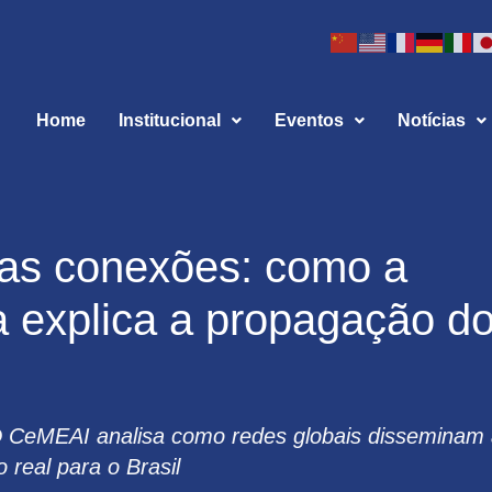
Home
Institucional
Eventos
Notícias
das conexões: como a
 explica a propagação d
D CeMEAI analisa como redes globais disseminam
o real para o Brasil