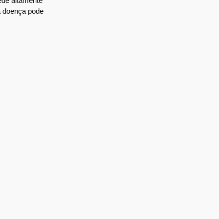
ede altamente
a doença pode