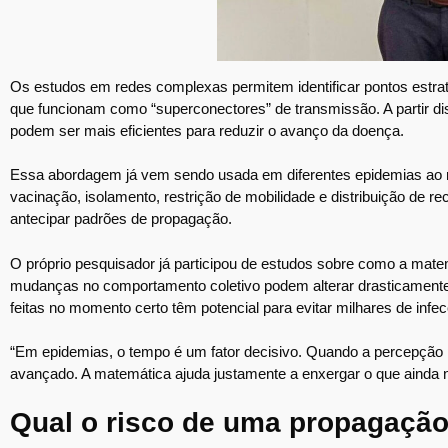
Os estudos em redes complexas permitem identificar pontos estr
que funcionam como “superconectores” de transmissão. A partir 
podem ser mais eficientes para reduzir o avanço da doença.
Essa abordagem já vem sendo usada em diferentes epidemias ao r
vacinação, isolamento, restrição de mobilidade e distribuição de r
antecipar padrões de propagação.
O próprio pesquisador já participou de estudos sobre como a mate
mudanças no comportamento coletivo podem alterar drasticamente
feitas no momento certo têm potencial para evitar milhares de infec
“Em epidemias, o tempo é um fator decisivo. Quando a percepção p
avançado. A matemática ajuda justamente a enxergar o que ainda nã
Qual o risco de uma propagação