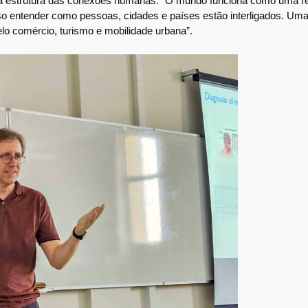
na estrutura das conexões humanas. “O mundo funciona como uma r
so entender como pessoas, cidades e países estão interligados. Um
o comércio, turismo e mobilidade urbana”.