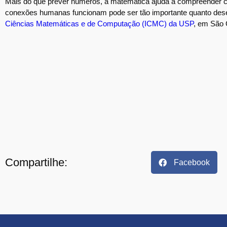
Mais do que prever números, a matemática ajuda a compreender co
conexões humanas funcionam pode ser tão importante quanto de
Ciências Matemáticas e de Computação (ICMC) da USP
, em São 
Compartilhe:
Facebook