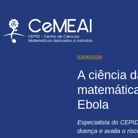
02/06/2026
A ciência 
matemática
Ebola
Especialista do CEPI
doença e avalia o risc