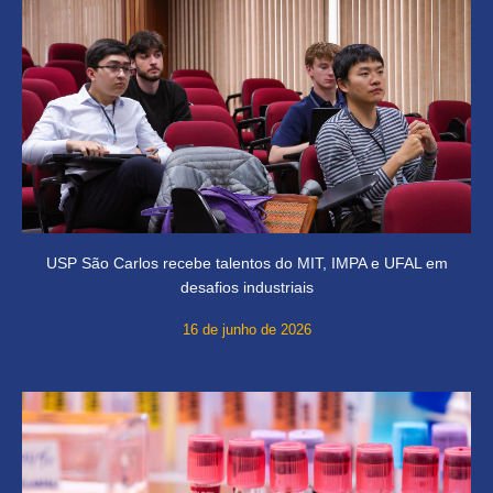
USP São Carlos recebe talentos do MIT, IMPA e UFAL em
desafios industriais
16 de junho de 2026