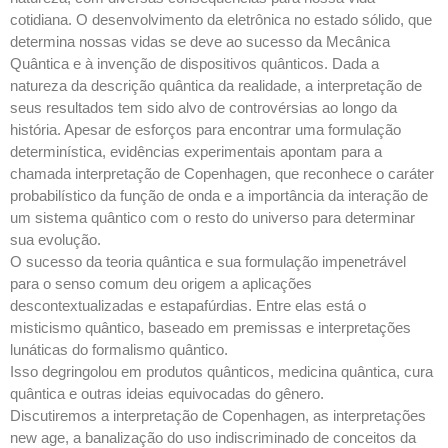
cotidiana. O desenvolvimento da eletrônica no estado sólido, que
determina nossas vidas se deve ao sucesso da Mecânica
Quântica e à invenção de dispositivos quânticos. Dada a
natureza da descrição quântica da realidade, a interpretação de
seus resultados tem sido alvo de controvérsias ao longo da
história. Apesar de esforços para encontrar uma formulação
determinística, evidências experimentais apontam para a
chamada interpretação de Copenhagen, que reconhece o caráter
probabilístico da função de onda e a importância da interação de
um sistema quântico com o resto do universo para determinar
sua evolução.
O sucesso da teoria quântica e sua formulação impenetrável
para o senso comum deu origem a aplicações
descontextualizadas e estapafúrdias. Entre elas está o
misticismo quântico, baseado em premissas e interpretações
lunáticas do formalismo quântico.
Isso degringolou em produtos quânticos, medicina quântica, cura
quântica e outras ideias equivocadas do gênero.
Discutiremos a interpretação de Copenhagen, as interpretações
new age, a banalização do uso indiscriminado de conceitos da