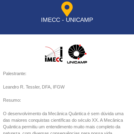
IMECC - UNICAMP
Palestrante:
Leandro R. Tessler, DFA, IFGW
Resumo:
O desenvolvimento da Mecânica Quântica é sem dúvida uma
das maiores conquistas científicas do século XX. A Mecânica
Quântica permitiu um entendimento muito mais completo da
natureza, com diversas consequências para nossa vida