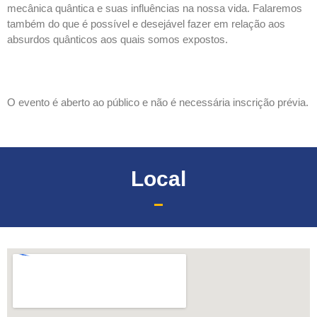
mecânica quântica e suas influências na nossa vida. Falaremos
também do que é possível e desejável fazer em relação aos
absurdos quânticos aos quais somos expostos.
O evento é aberto ao público e não é necessária inscrição prévia.
Local