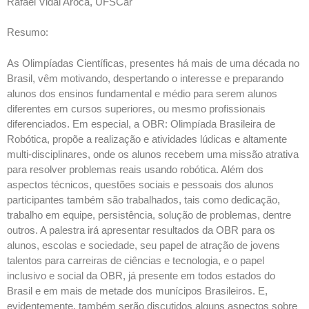
Rafael Vidal Aroca, UFSCar
Resumo:
As Olimpíadas Científicas, presentes há mais de uma década no
Brasil, vêm motivando, despertando o interesse e preparando
alunos dos ensinos fundamental e médio para serem alunos
diferentes em cursos superiores, ou mesmo profissionais
diferenciados. Em especial, a OBR: Olimpíada Brasileira de
Robótica, propõe a realização e atividades lúdicas e altamente
multi-disciplinares, onde os alunos recebem uma missão atrativa
para resolver problemas reais usando robótica. Além dos
aspectos técnicos, questões sociais e pessoais dos alunos
participantes também são trabalhados, tais como dedicação,
trabalho em equipe, persistência, solução de problemas, dentre
outros. A palestra irá apresentar resultados da OBR para os
alunos, escolas e sociedade, seu papel de atração de jovens
talentos para carreiras de ciências e tecnologia, e o papel
inclusivo e social da OBR, já presente em todos estados do
Brasil e em mais de metade dos munícipos Brasileiros. E,
evidentemente, também serão discutidos alguns aspectos sobre