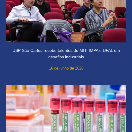
USP São Carlos recebe talentos do MIT, IMPA e UFAL em
desafios industriais
16 de junho de 2026