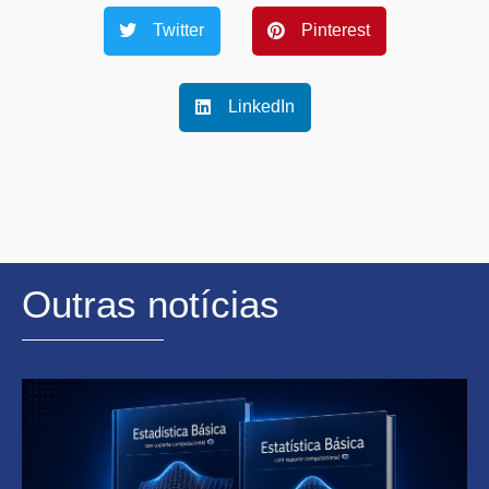
Twitter
Pinterest
LinkedIn
Outras notícias