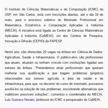
O Instituto de Ciências Matemáticas e de Computação (ICMC) da
USP, em São Carlos, está com inscrições abertas, até o dia 19 de
maio, para o processo seletivo do Mestrado Profissional em
Matemática, Estatística e Computação Aplicadas à Indústria
(MECAI). A iniciativa está ligada ao Centro de Ciências Matemáticas
Aplicadas à Indústria (CeMEAI), um dos Centros de Pesquisa,
Inovação e Difusão (CEPID) da FAPESP.
Neste ano, são oferecidas 20 vagas na ênfase em Ciência de Dados:
Agricultura, Saúde e Infraestrutura. O público-alvo são profissionais
que atuam, atuaram ou tenham vínculo com instituições ligadas aos
setores da ênfase. “Pretendemos atrair profissionais que queiram
melhorar sua qualificação e que tragam problemas (projetos)
relacionados aos setores agrícola, à área da saúde e de
infraestrutura, para que, no decorrer do curso de mestrado, possamos
auxiliá-los na solução de tais problemas, encontrando alternativas que
viabilizem possíveis soluções”, comentou o coordenador do MECAI,
Luis Gustavo Nonato
, professor do ICMC e pesquisador do CeMEAI.