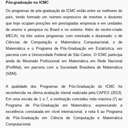
Pós-graduação no ICMC
Os programas de pós-graduação do ICMC estão entre os melhores do
país, tendo formado um número expressivo de mestres e doutores
que hoje ocupam posições em prestigiadas empresas e em unidades
de ensino e pesquisa no Brasil e no exterior. Além do recém-criado
MECAI, há três outros programas com mestrado e doutorado: o de
Ciências de Computação e Matemática Computacional, o de
Matemática e o Programa de Pós-Graduação em Estatística, em
parceria com a Universidade Federal de São Carlos. O ICMC participa
ainda do Mestrado Profissional em Matemática em Rede Nacional
(ProfMat), em parceria com a Sociedade Brasileira de Matemática
(SBM).
A qualidade dos Programas de Pós-Graduação do ICMC foi
reconhecida na última avaliação trienal realizada pela CAPES (2013).
Em uma escala de 1 a 7, a instituição concedeu nota máxima (7) ao
Programa de Pós-Graduação em Matemática, expressando a
excelência constatada em nível internacional, e nota 6 ao Programa
de Pós-Graduação em Ciência de Computação e Matemática
Computacional.