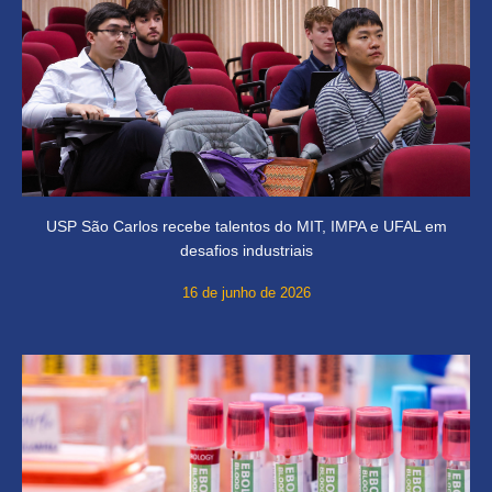
USP São Carlos recebe talentos do MIT, IMPA e UFAL em
desafios industriais
16 de junho de 2026