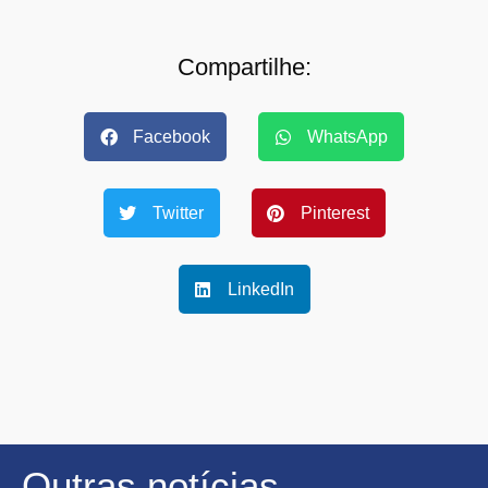
Compartilhe:
Facebook
WhatsApp
Twitter
Pinterest
LinkedIn
Outras notícias