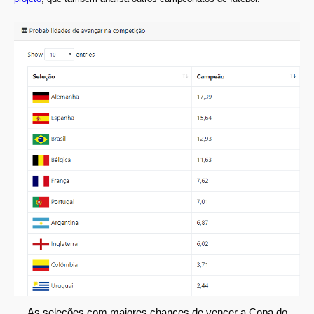
As seleções com maiores chances de vencer a Copa do