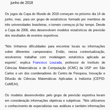
junho de 2018
Os jogos da Copa do Mundo de 2018 começam no próximo dia 14 de
junho, mas, para um grupo de estatísticos formado por membros de
três universidades brasileiras, o torneio começou já faz tempo. Desde
a Copa de 2006, eles desenvolvem modelos estatísticos de previsão
dos resultados de eventos esportivos.
“Nós tínhamos dificuldades para encontrar locais ou informações
sobre diferentes campeonatos. Então, nessa contextualização,
resolvemos trabalhar com modelagem estatística aplicada ao
esporte”, explica
Francisco Louzada
, professor do Instituto de
Ciências Matemáticas e de Computação (ICMC) da USP em São
Carlos e um dos coordenadores do Centro de Pesquisa, Inovação e
Difusão de Ciências Matemáticas Aplicadas à Indústria (CEPID-
CeMEAI).
Os modelos desenvolvidos pelo grupo de previsão esportiva levam
em consideração informações objetivas e subjetivas. “Nós utilizamos
o conhecimento de especialistas nas análises e também informações