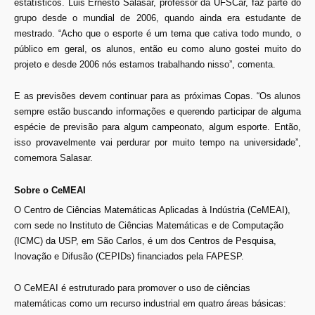
estatísticos. Luis Ernesto Salasar, professor da UFSCar, faz parte do
grupo desde o mundial de 2006, quando ainda era estudante de
mestrado. “Acho que o esporte é um tema que cativa todo mundo, o
público em geral, os alunos, então eu como aluno gostei muito do
projeto e desde 2006 nós estamos trabalhando nisso”, comenta.
E as previsões devem continuar para as próximas Copas. “Os alunos
sempre estão buscando informações e querendo participar de alguma
espécie de previsão para algum campeonato, algum esporte. Então,
isso provavelmente vai perdurar por muito tempo na universidade”,
comemora Salasar.
Sobre o CeMEAI
O Centro de Ciências Matemáticas Aplicadas à Indústria (CeMEAI),
com sede no Instituto de Ciências Matemáticas e de Computação
(ICMC) da USP, em São Carlos, é um dos Centros de Pesquisa,
Inovação e Difusão (CEPIDs) financiados pela FAPESP.
O CeMEAI é estruturado para promover o uso de ciências
matemáticas como um recurso industrial em quatro áreas básicas: