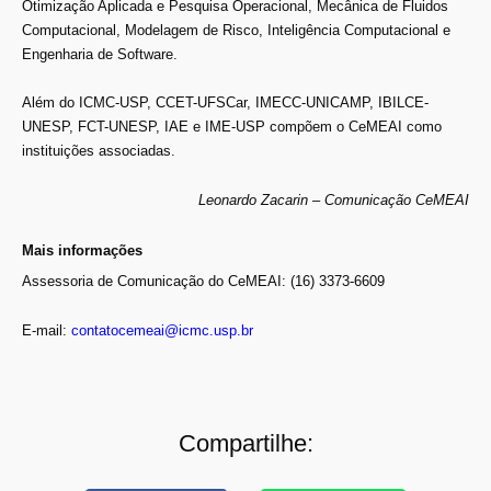
Otimização Aplicada e Pesquisa Operacional, Mecânica de Fluidos
Computacional, Modelagem de Risco, Inteligência Computacional e
Engenharia de Software.
Além do ICMC-USP, CCET-UFSCar, IMECC-UNICAMP, IBILCE-
UNESP, FCT-UNESP, IAE e IME-USP compõem o CeMEAI como
instituições associadas.
Leonardo Zacarin – Comunicação CeMEAI
Mais informações
Assessoria de Comunicação do CeMEAI: (16) 3373-6609
E-mail:
contatocemeai@icmc.usp.br
Compartilhe: