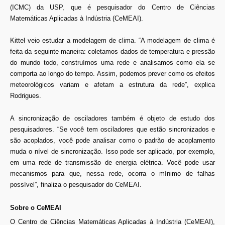
(ICMC) da USP, que é pesquisador do Centro de Ciências
Matemáticas Aplicadas à Indústria (CeMEAI).
Kittel veio estudar a modelagem de clima. “A modelagem de clima é
feita da seguinte maneira: coletamos dados de temperatura e pressão
do mundo todo, construímos uma rede e analisamos como ela se
comporta ao longo do tempo. Assim, podemos prever como os efeitos
meteorológicos variam e afetam a estrutura da rede”, explica
Rodrigues.
A sincronização de osciladores também é objeto de estudo dos
pesquisadores. “Se você tem osciladores que estão sincronizados e
são acoplados, você pode analisar como o padrão de acoplamento
muda o nível de sincronização. Isso pode ser aplicado, por exemplo,
em uma rede de transmissão de energia elétrica. Você pode usar
mecanismos para que, nessa rede, ocorra o mínimo de falhas
possível”, finaliza o pesquisador do CeMEAI.
Sobre o CeMEAI
O Centro de Ciências Matemáticas Aplicadas à Indústria (CeMEAI),