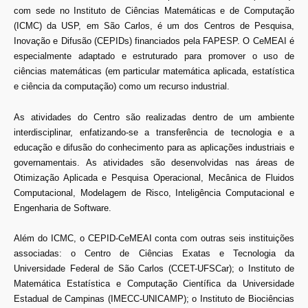
com sede no Instituto de Ciências Matemáticas e de Computação
(ICMC) da USP, em São Carlos, é um dos Centros de Pesquisa,
Inovação e Difusão (CEPIDs) financiados pela FAPESP. O CeMEAI é
especialmente adaptado e estruturado para promover o uso de
ciências matemáticas (em particular matemática aplicada, estatística
e ciência da computação) como um recurso industrial.
As atividades do Centro são realizadas dentro de um ambiente
interdisciplinar, enfatizando-se a transferência de tecnologia e a
educação e difusão do conhecimento para as aplicações industriais e
governamentais. As atividades são desenvolvidas nas áreas de
Otimização Aplicada e Pesquisa Operacional, Mecânica de Fluidos
Computacional, Modelagem de Risco, Inteligência Computacional e
Engenharia de Software.
Além do ICMC, o CEPID-CeMEAI conta com outras seis instituições
associadas: o Centro de Ciências Exatas e Tecnologia da
Universidade Federal de São Carlos (CCET-UFSCar); o Instituto de
Matemática Estatística e Computação Científica da Universidade
Estadual de Campinas (IMECC-UNICAMP); o Instituto de Biociências