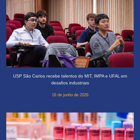
USP São Carlos recebe talentos do MIT, IMPA e UFAL em
desafios industriais
16 de junho de 2026