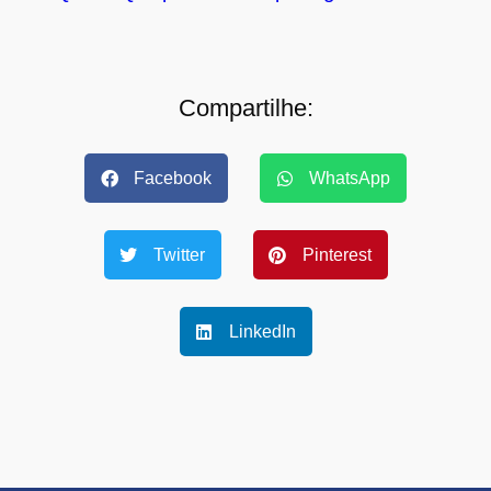
Compartilhe:
Facebook
WhatsApp
Twitter
Pinterest
LinkedIn