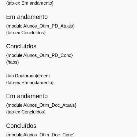
{tab-ex Em andamento}
Em andamento
{module Alunos_Otim_PD_Atuais}
{tab-ex Concluídos}
Concluídos
{module Alunos_Otim_PD_Conc}
{/tabs}
{tab Doutorado|green}
{tab-ex Em andamento}
Em andamento
{module Alunos_Otim_Doc_Atuais}
{tab-ex Concluídos}
Concluídos
{module Alunos_Otim_Doc_Conc}