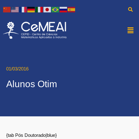
01/03/2016
Alunos Otim
{tab Pós Doutorado|blue}