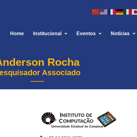
Home
Institucional
Eventos
Notícias
Anderson Rocha
esquisador Associado