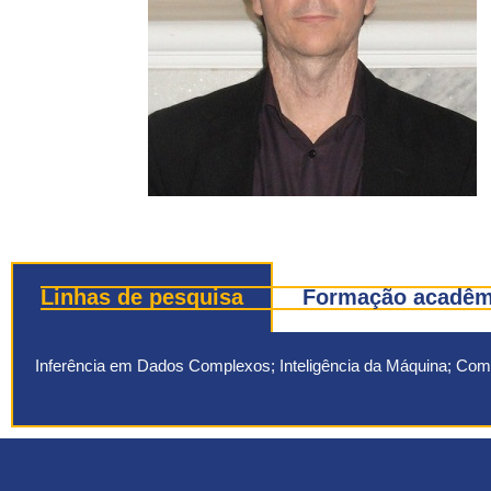
Linhas de pesquisa
Formação acadêmi
Inferência em Dados Complexos; Inteligência da Máquina; Com