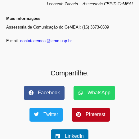
Leonardo Zacarin – Assessoria CEPID-CeMEAI
Mais informações
Assessoria de Comunicação do CeMEAI: (16) 3373-6609
E-mail:
contatocemeai@icmc.usp.br
Compartilhe:
Facebook
WhatsApp
Twitter
Pinterest
LinkedIn