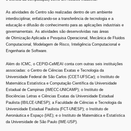
As atividades do Centro são realizadas dentro de um ambiente
interdisciplinar, enfatizando-se a transferência de tecnologia e a
educação e difusão do conhecimento para as aplicações industriais e
governamentais. As atividades são desenvolvidas nas áreas
de Otimização Aplicada e Pesquisa Operacional, Mecânica de Fluidos
Computacional, Modelagem de Risco, Inteligência Computacional e
Engenharia de Software.
Além do ICMC, o CEPID-CeMEAI conta com outras seis instituições
associadas: o Centro de Ciências Exatas e Tecnologia da
Universidade Federal de São Carlos (CCET-UFSCar); o Instituto de
Matemática Estatística e Computação Científica da Universidade
Estadual de Campinas (IMECC-UNICAMP); o Instituto de
Biociências Letras e Ciências Exatas da Universidade Estadual
Paulista (IBILCE-UNESP); a Faculdade de Ciências e Tecnologia da
Universidade Estadual Paulista (FCT-UNESP); o Instituto de
Aeronáutica e Espaço (IAE); e o Instituto de Matemática e Estatística
da Universidade de São Paulo (IME-USP).