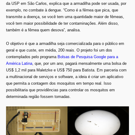
da USP em São Carlos, explica que a armadilha pode ser usada, por
exemplo, no combate à dengue. “Como é a fêmea que pica, que
transmite a doença, se você tem uma quantidade maior de fêmeas,
você tem maior possibilidade de ter contaminações. Além disso,
também é a fêmea quem desova”, analisa.
O objetivo é que a armadilha seja comercializada para o público em
geral e que custe, em média, 200 reais. O projeto foi um dos
contemplados pelo programa
Bolsas de Pesquisa Google para a
América Latina
, que, por um ano, pagará mensalmente uma bolsa de
US$ 1,2 mil para Maletzke e US$ 750 para Batista. Em parceria com
a multinacional de serviços e software, a ideia é criar um aplicativo
que permita a contagem dos mosquitos em tempo real. Isso
possibilitaria que providências para controlar os mosquitos em
determinada região fossem tomadas.