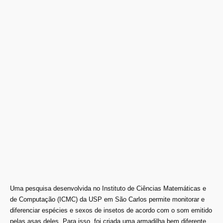
Uma pesquisa desenvolvida no Instituto de Ciências Matemáticas e
de Computação (ICMC) da USP em São Carlos permite monitorar e
diferenciar espécies e sexos de insetos de acordo com o som emitido
pelas asas deles. Para isso, foi criada uma armadilha bem diferente