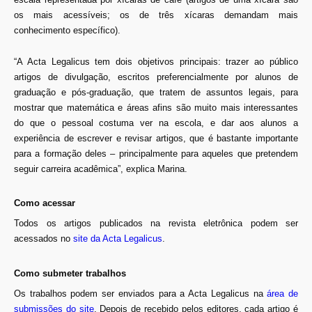
os mais acessíveis; os de três xícaras demandam mais
conhecimento específico).
“A Acta Legalicus tem dois objetivos principais: trazer ao público
artigos de divulgação, escritos preferencialmente por alunos de
graduação e pós-graduação, que tratem de assuntos legais, para
mostrar que matemática e áreas afins são muito mais interessantes
do que o pessoal costuma ver na escola, e dar aos alunos a
experiência de escrever e revisar artigos, que é bastante importante
para a formação deles – principalmente para aqueles que pretendem
seguir carreira acadêmica”, explica Marina.
Como acessar
Todos os artigos publicados na revista eletrônica podem ser
acessados no
site da Acta Legalicus
.
Como submeter trabalhos
Os trabalhos podem ser enviados para a Acta Legalicus na
área de
submissões do site
. Depois de recebido pelos editores, cada artigo é