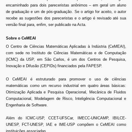
encaminhado para dois pareceristas anônimos – em geral um aluno
de graduação e um de pós-graduação. Se o artigo for aceito, o autor
recebe as sugestões dos pareceristas e o artigo é revisado até sua
versão final para, enfim, ser publicado na Acta.
Sobre o CeMEAI
O Centro de Ciências Matemáticas Aplicadas à Indústria (CeMEAI),
com sede no Instituto de Ciências Matemáticas e de Computação
(ICMC) da USP, em São Carlos, é um dos Centros de Pesquisa,
Inovação e Difusão (CEPIDs) financiados pela FAPESP.
O CeMEAI é estruturado para promover o uso de ciências
matemáticas como um recurso industrial em quatro áreas básicas:
Otimização Aplicada e Pesquisa Operacional, Mecânica de Fluidos
Computacional, Modelagem de Risco, Inteligência Computacional e
Engenharia de Software.
Além do ICMC-USP, CCET-UFSCar, IMECC-UNICAMP, IBILCE-
UNESP, FCT-UNESP, IAE e IME-USP compõem o CeMEAI como
instituições associadas.