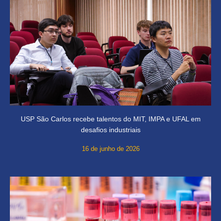
USP São Carlos recebe talentos do MIT, IMPA e UFAL em
desafios industriais
16 de junho de 2026