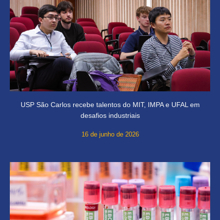
USP São Carlos recebe talentos do MIT, IMPA e UFAL em
desafios industriais
16 de junho de 2026