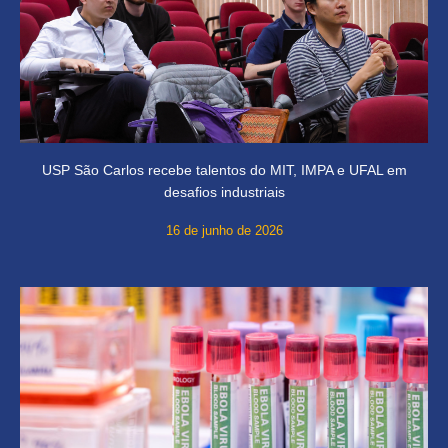
USP São Carlos recebe talentos do MIT, IMPA e UFAL em
desafios industriais
16 de junho de 2026