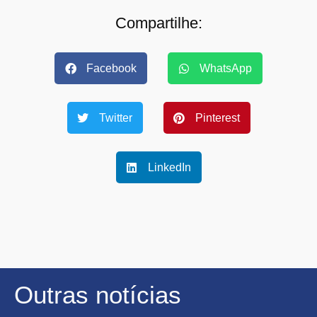
Compartilhe:
Facebook
WhatsApp
Twitter
Pinterest
LinkedIn
Outras notícias