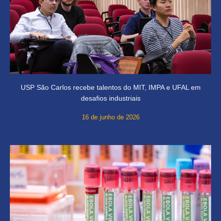
USP São Carlos recebe talentos do MIT, IMPA e UFAL em
desafios industriais
16 de junho de 2026