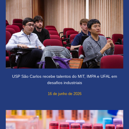
USP São Carlos recebe talentos do MIT, IMPA e UFAL em
desafios industriais
16 de junho de 2026