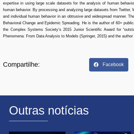
expertise in using large scale datasets for the analysis of human behav
human behavior. By processing and analyzing large datasets from Twitter,
and individual human behavior in an obtrusive and widespread manner. The 
Behavioral Change and Epidemic Spreading. He is the author of 60+ public
the Complex Systems Society’s 2015 Junior Scientific Award for “outst
Phenomena: From Data Analysis to Models (Springer, 2015) and the author of
Compartilhe:
Facebook
Outras notícias