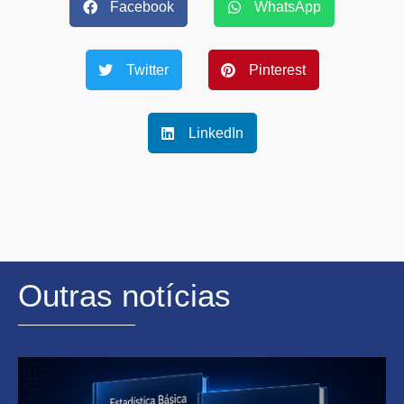
Facebook
WhatsApp
Twitter
Pinterest
LinkedIn
Outras notícias