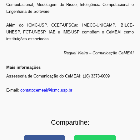
Computacional, Modelagem de Risco, Inteligência Computacional e
Engenharia de Software.
Além do ICMC-USP, CCET-UFSCar, IMECC-UNICAMP, IBILCE-
UNESP, FCT-UNESP, IAE e IME-USP compõem o CeMEAI como
instituições associadas.
Raquel Vieira – Comunicação CeMEAI
Mais informações
Assessoria de Comunicação do CeMEAI: (16) 3373-6609
E-mail:
contatocemeai@icmc.usp.br
Compartilhe: