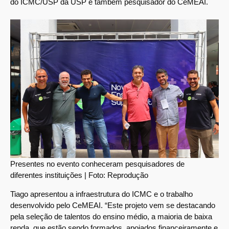
do ICMC/USP da USP e também pesquisador do CeMEAI.
Presentes no evento conheceram pesquisadores de
diferentes instituições | Foto: Reprodução
Tiago apresentou a infraestrutura do ICMC e o trabalho
desenvolvido pelo CeMEAI. “Este projeto vem se destacando
pela seleção de talentos do ensino médio, a maioria de baixa
renda, que estão sendo formados, apoiados financeiramente e