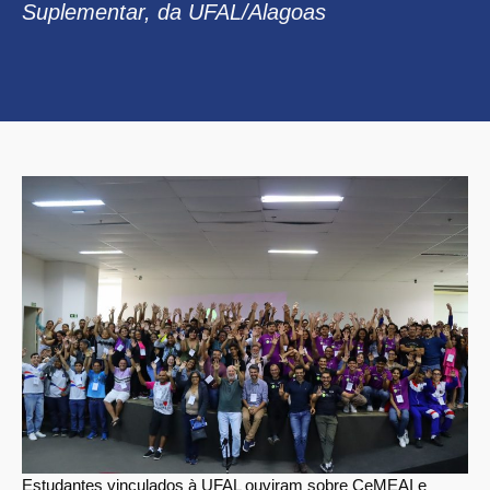
Suplementar, da UFAL/Alagoas
Estudantes vinculados à UFAL ouviram sobre CeMEAI e