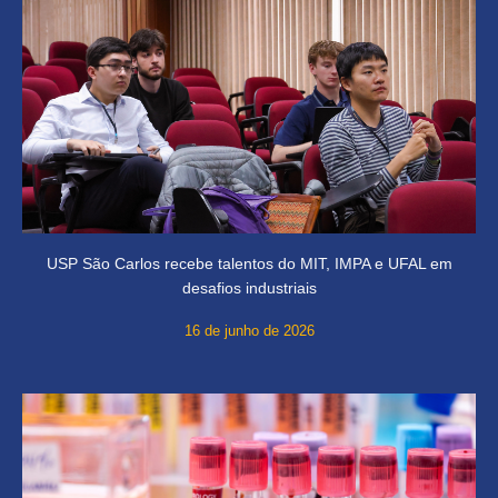
USP São Carlos recebe talentos do MIT, IMPA e UFAL em
desafios industriais
16 de junho de 2026