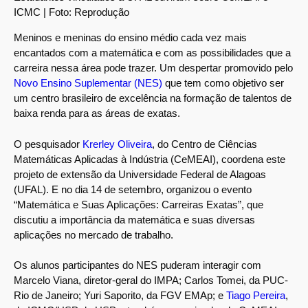
ICMC | Foto: Reprodução
Meninos e meninas do ensino médio cada vez mais
encantados com a matemática e com as possibilidades que a
carreira nessa área pode trazer. Um despertar promovido pelo
Novo Ensino Suplementar (NES)
que tem como objetivo ser
um centro brasileiro de excelência na formação de talentos de
baixa renda para as áreas de exatas.
O pesquisador
Krerley Oliveira
, do Centro de Ciências
Matemáticas Aplicadas à Indústria (CeMEAI), coordena este
projeto de extensão da Universidade Federal de Alagoas
(UFAL). E no dia 14 de setembro, organizou o evento
“Matemática e Suas Aplicações: Carreiras Exatas”, que
discutiu a importância da matemática e suas diversas
aplicações no mercado de trabalho.
Os alunos participantes do NES puderam interagir com
Marcelo Viana, diretor-geral do IMPA; Carlos Tomei, da PUC-
Rio de Janeiro; Yuri Saporito, da FGV EMAp; e
Tiago Pereira
,