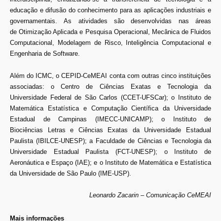
educação e difusão do conhecimento para as aplicações industriais e
governamentais. As atividades são desenvolvidas nas áreas
de Otimização Aplicada e Pesquisa Operacional, Mecânica de Fluidos
Computacional, Modelagem de Risco, Inteligência Computacional e
Engenharia de Software.
Além do ICMC, o CEPID-CeMEAI conta com outras cinco instituições
associadas: o Centro de Ciências Exatas e Tecnologia da
Universidade Federal de São Carlos (CCET-UFSCar); o Instituto de
Matemática Estatística e Computação Científica da Universidade
Estadual de Campinas (IMECC-UNICAMP); o Instituto de
Biociências Letras e Ciências Exatas da Universidade Estadual
Paulista (IBILCE-UNESP); a Faculdade de Ciências e Tecnologia da
Universidade Estadual Paulista (FCT-UNESP); o Instituto de
Aeronáutica e Espaço (IAE); e o Instituto de Matemática e Estatística
da Universidade de São Paulo (IME-USP).
Leonardo Zacarin – Comunicação CeMEAI
Mais informações