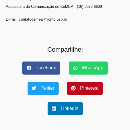
Assessoria de Comunicação do CeMEAI: (16) 3373-6609
E-mail: contatocemeai@icmc.usp.br
Compartilhe:
Facebook
WhatsApp
Twitter
Pinterest
LinkedIn