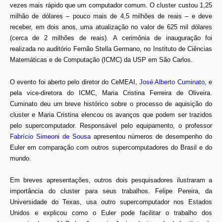
vezes mais rápido que um computador comum. O cluster custou 1,25
milhão de dólares – pouco mais de 4,5 milhões de reais – e deve
receber, em dois anos, uma atualização no valor de 625 mil dólares
(cerca de 2 milhões de reais). A cerimônia de inauguração foi
realizada no auditório Fernão Stella Germano, no Instituto de Ciências
Matemáticas e de Computação (ICMC) da USP em São Carlos.
O evento foi aberto pelo diretor do CeMEAI,
José Alberto Cuminato
, e
pela vice-diretora do ICMC, Maria Cristina Ferreira de Oliveira.
Cuminato deu um breve histórico sobre o processo de aquisição do
cluster e Maria Cristina elencou os avanços que podem ser trazidos
pelo supercomputador. Responsável pelo equipamento, o professor
Fabrício Simeoni de Sousa
apresentou números de desempenho do
Euler em comparação com outros supercomputadores do Brasil e do
mundo.
Em breves apresentações, outros dois pesquisadores ilustraram a
importância do cluster para seus trabalhos. Felipe Pereira, da
Universidade do Texas, usa outro supercomputador nos Estados
Unidos e explicou como o Euler pode facilitar o trabalho dos