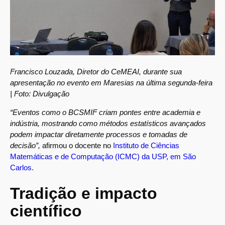
Francisco Louzada, Diretor do CeMEAI, durante sua
apresentação no evento em Maresias na última segunda-feira
| Foto: Divulgação
“Eventos como o BCSMIF criam pontes entre academia e
indústria, mostrando como métodos estatísticos avançados
podem impactar diretamente processos e tomadas de
decisão”,
afirmou o docente no
Instituto de Ciências
Matemáticas e de Computação (ICMC) da USP, em São
Carlos
.
Tradição e impacto
científico