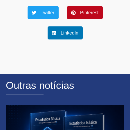
Twitter
Pinterest
LinkedIn
Outras notícias