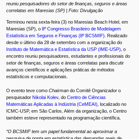
reuniu pesquisadores do setor de finanças, seguros e áreas
correlatas em Maresias (SP) | Foto: Divulgação
Terminou nesta sexta-feira (3) no Maresias Beach Hotel, em
Maresias (SP), o
8º Congresso Brasileiro de Modelagem
Estatística em Seguros e Finanças (8º BCSMIF).
Realizado
desde o último dia 28 de setembro com a organização do
Instituto de Matemática e Estatística da USP (IME-USP),
o
encontro reuniu pesquisadores, estudantes e profissionais do
setor de finanças, seguros e áreas correlatas para discutir
avanços científicos e aplicações práticas de métodos
estatísticos e computacionais.
O evento teve como
Chairman
do Comitê Organizador o
pesquisador
Nikolai Kolev
, do
Centro de Ciências
Matemáticas Aplicadas à Indústria (CeMEAI),
localizado no
ICMC-USP, em São Carlos. Além da organização, o Centro
também esteve representado na programação científica.
“O BCSMIF tem um papel fundamental ao aproximar a
pesquisa de ponta em estatística das demandas reais de