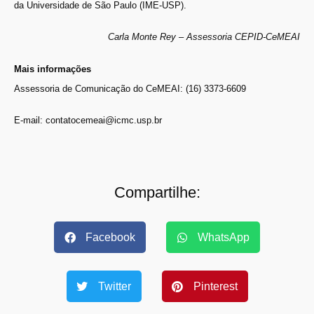
da Universidade de São Paulo (IME-USP).
Carla Monte Rey – Assessoria CEPID-CeMEAI
Mais informações
Assessoria de Comunicação do CeMEAI: (16) 3373-6609
E-mail: contatocemeai@icmc.usp.br
Compartilhe:
Facebook
WhatsApp
Twitter
Pinterest