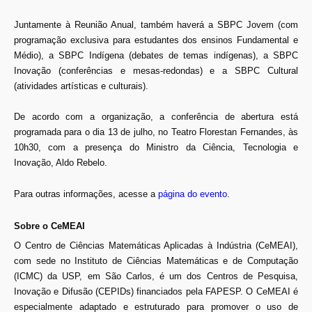
Juntamente à Reunião Anual, também haverá a SBPC Jovem (com
programação exclusiva para estudantes dos ensinos Fundamental e
Médio), a SBPC Indígena (debates de temas indígenas), a SBPC
Inovação (conferências e mesas-redondas) e a SBPC Cultural
(atividades artísticas e culturais).
De acordo com a organização, a conferência de abertura está
programada para o dia 13 de julho, no Teatro Florestan Fernandes, às
10h30, com a presença do Ministro da Ciência, Tecnologia e
Inovação, Aldo Rebelo.
Para outras informações, acesse a
página do evento
.
Sobre o CeMEAI
O Centro de Ciências Matemáticas Aplicadas à Indústria (CeMEAI),
com sede no Instituto de Ciências Matemáticas e de Computação
(ICMC) da USP, em São Carlos, é um dos Centros de Pesquisa,
Inovação e Difusão (CEPIDs) financiados pela FAPESP. O CeMEAI é
especialmente adaptado e estruturado para promover o uso de