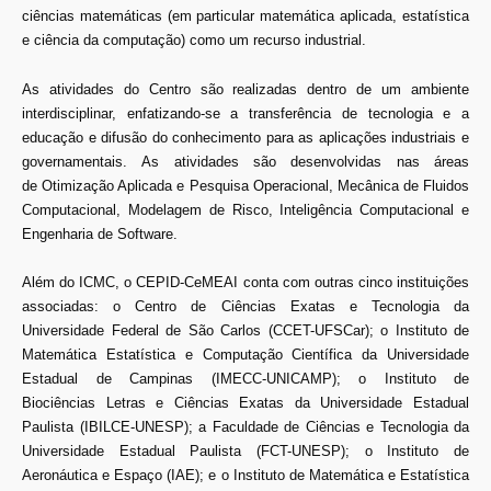
ciências matemáticas (em particular matemática aplicada, estatística
e ciência da computação) como um recurso industrial.
As atividades do Centro são realizadas dentro de um ambiente
interdisciplinar, enfatizando-se a transferência de tecnologia e a
educação e difusão do conhecimento para as aplicações industriais e
governamentais. As atividades são desenvolvidas nas áreas
de Otimização Aplicada e Pesquisa Operacional, Mecânica de Fluidos
Computacional, Modelagem de Risco, Inteligência Computacional e
Engenharia de Software.
Além do ICMC, o CEPID-CeMEAI conta com outras cinco instituições
associadas: o Centro de Ciências Exatas e Tecnologia da
Universidade Federal de São Carlos (CCET-UFSCar); o Instituto de
Matemática Estatística e Computação Científica da Universidade
Estadual de Campinas (IMECC-UNICAMP); o Instituto de
Biociências Letras e Ciências Exatas da Universidade Estadual
Paulista (IBILCE-UNESP); a Faculdade de Ciências e Tecnologia da
Universidade Estadual Paulista (FCT-UNESP); o Instituto de
Aeronáutica e Espaço (IAE); e o Instituto de Matemática e Estatística