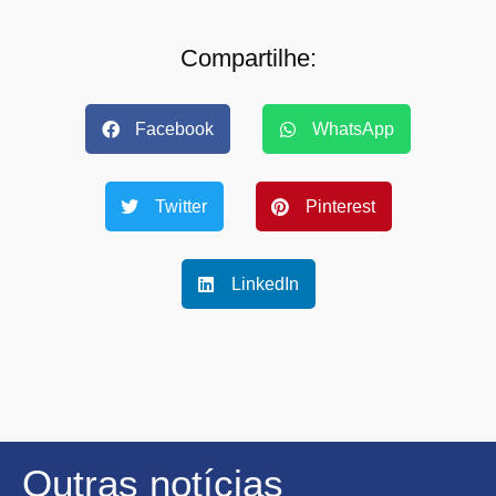
Compartilhe:
Facebook
WhatsApp
Twitter
Pinterest
LinkedIn
Outras notícias