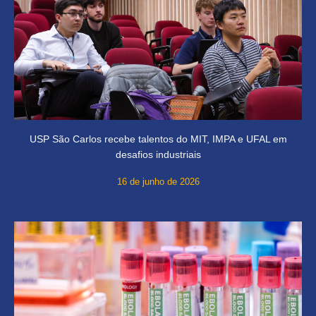
USP São Carlos recebe talentos do MIT, IMPA e UFAL em
desafios industriais
16 de junho de 2026