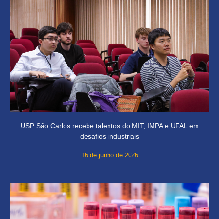
USP São Carlos recebe talentos do MIT, IMPA e UFAL em
desafios industriais
16 de junho de 2026