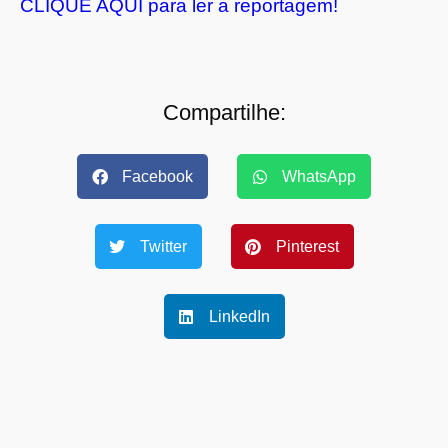
CLIQUE AQUI para ler a reportagem!
Compartilhe:
Facebook
WhatsApp
Twitter
Pinterest
LinkedIn