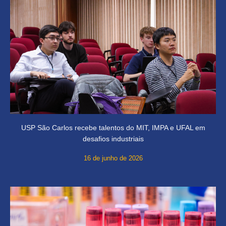
USP São Carlos recebe talentos do MIT, IMPA e UFAL em
desafios industriais
16 de junho de 2026