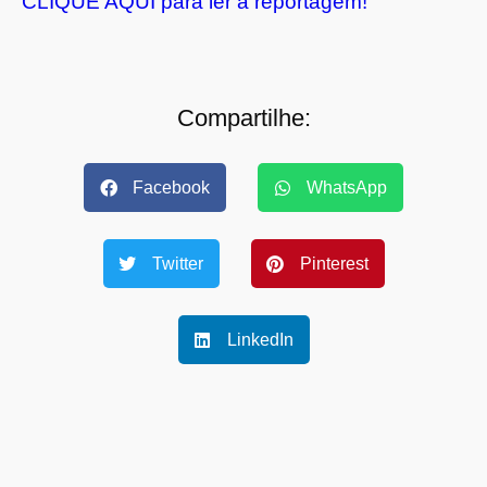
CLIQUE AQUI para ler a reportagem!
Compartilhe:
Facebook
WhatsApp
Twitter
Pinterest
LinkedIn