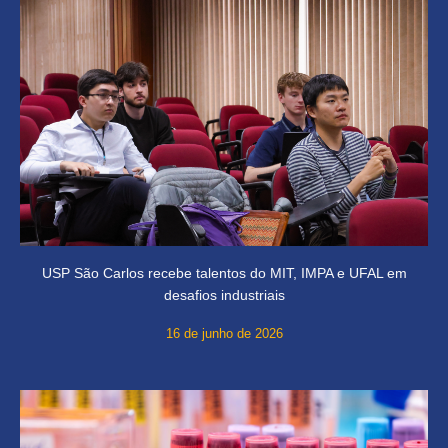
USP São Carlos recebe talentos do MIT, IMPA e UFAL em
desafios industriais
16 de junho de 2026