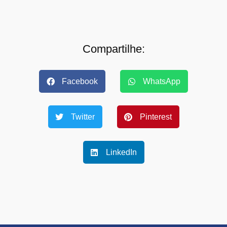
Compartilhe:
Facebook
WhatsApp
Twitter
Pinterest
LinkedIn