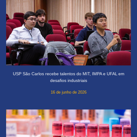
USP São Carlos recebe talentos do MIT, IMPA e UFAL em
desafios industriais
16 de junho de 2026