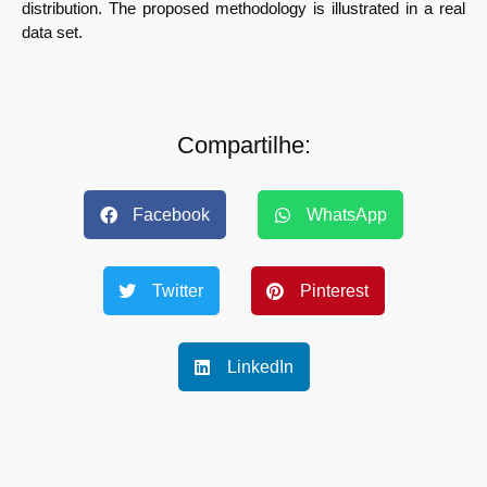
distribution. The proposed methodology is illustrated in a real
data set.
Compartilhe:
Facebook
WhatsApp
Twitter
Pinterest
LinkedIn