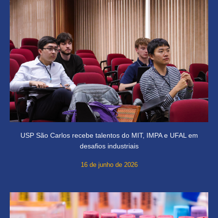
USP São Carlos recebe talentos do MIT, IMPA e UFAL em
desafios industriais
16 de junho de 2026